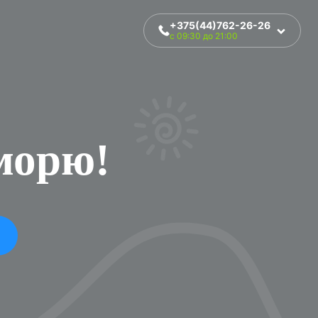
+375(44)762-26-26
с 09:30 до 21:00
 морю!