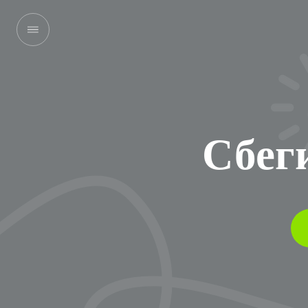
Сбеги